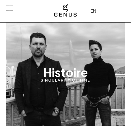
EN
Histoire
SINGULARITY OF TIME